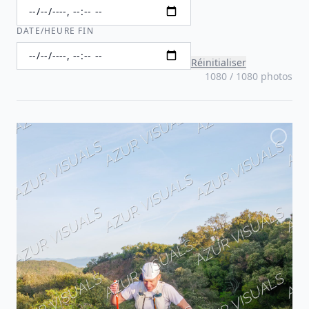
DATE/HEURE FIN
Réinitialiser
1080 / 1080 photos